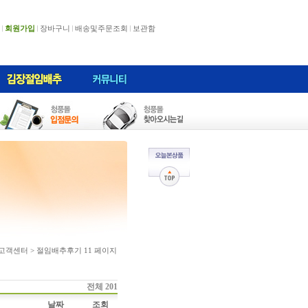
회원가입
장바구니
배송및주문조회
보관함
 고객센터 > 절임배추후기 11 페이지
전체 201
날짜
조회