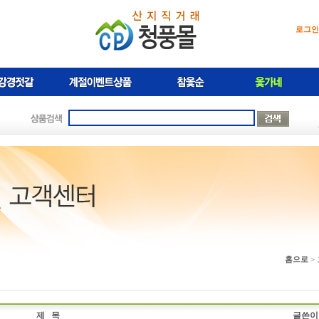
로그인
홈으로
>
제 목
글쓴이