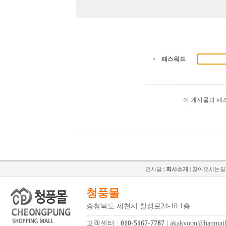
패스워드
이 게시물의 패
인사말
|
회사소개
|
찾아오시는길
청풍몰
충청북도 제천시 칠성로24-10 1층
고객센터 :
010-5167-7787
| akakyoon@hanmail