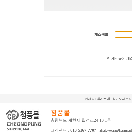
패스워드
이 게시물의 패
인사말
|
회사소개
|
찾아오시는길
청풍몰
충청북도 제천시 칠성로24-10 1층
고객센터 :
010-5167-7787
| akakyoon@hanmail