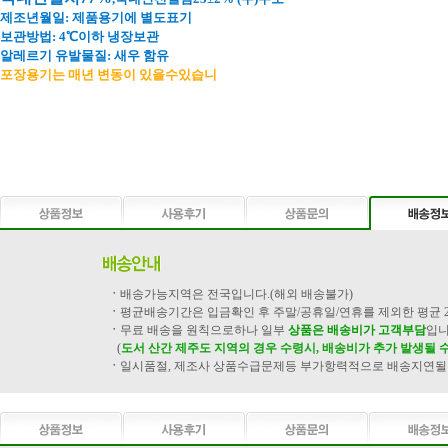
제조년월일: 제품용기에 별도표기
보관방법: 4
℃이하 냉장보관
알레르기 유발물질:
새우 함유
포장용기는 매년 변동이 있을수있습니
ㆍ
배송가능지역은 전국입니다.(해외 배송불가)
ㆍ
평균배송기간은 입금확인 후 주말/공휴일/연휴를 제외한 평균 
ㆍ
무료 배송을 원칙으로하나 일부
상품은 배송비가 고객부담
입니
(
도서 산간 제주도 지역의 경우 수령시, 배송비가 추가 발생될 
ㆍ
일시품절, 제조사 상품수급문제등 부가항력적으로 배송지연될 