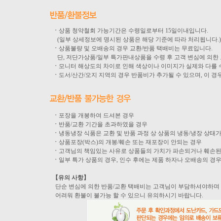
ㆍ
상품 청약철회 가능기간은 수령일로부터 15일이내입니다.
(일부 상세정보에 명시된 상품은 해당 기준에 따라 처리됩니다.)
ㆍ
상품불량 및 오배송의 경우 교환/반품 택배비는 무료입니다.
단, 저단가상품/일부 특가판내상품을 수령 후 고객 변심에 의한
ㆍ
모니터 해상도의 차이로 인해 색상이나 이미지가 실제와 다를 수
ㆍ
도서/산간/오지 지역의 경우 반품비가 추가될 수 있으며, 이 
ㆍ
포장을 개봉하여 드셔본 경우
ㆍ
반품/교환 기간을 초과하였을 경우
ㆍ
냉동냉장 식품은 교환 및 반품 과정 상 상품의 냉동/냉장 상
ㆍ
상품포장(박스)의 개봉/훼손 또는 재포장이 안되는 경우
ㆍ
고객님의 책임있는 사유로 상품들의 가치가 파손되거나 훼손된
ㆍ
일부 특가 상품의 경우, 인수 후에는 제품 하자나 오배송의 경
【유의 사항】
단순 변심에 의한 반품/교환 택배비는 고객님이 부담하셔야하며 
어려워 환불이 불가능 할 수 있으니 유의하시기 바랍니다.