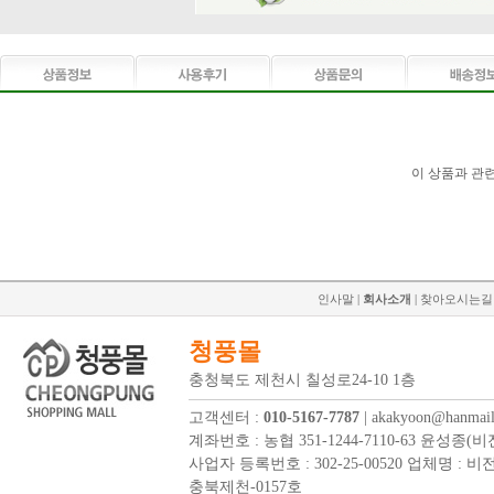
이 상품과 관
인사말
|
회사소개
|
찾아오시는길
청풍몰
충청북도 제천시 칠성로24-10 1층
고객센터 :
010-5167-7787
| akakyoon@hanmail
계좌번호 :
농협 351-1244-7110-63 윤성종(
사업자 등록번호 : 302-25-00520 업체명 :
충북제천-0157호